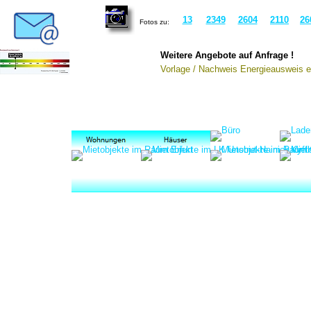
13
2349
2604
2110
26
Fotos zu:
Weitere Angebote auf Anfrage !
Vorlage / Nachweis Energieausweis er