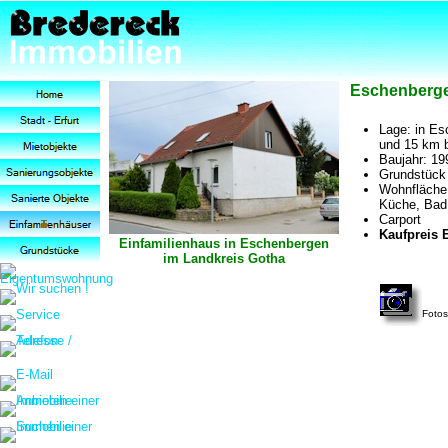
Eschenbergen
Lage: in Es
und 15 km 
Baujahr: 19
Grundstück
Wohnfläche 
Küche, Bad,
Carport
Kaufpreis E
Einfamilienhaus in Eschenbergen
im Landkreis Gotha
Fotos