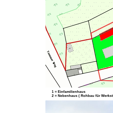
1 = Einfamilienhaus
2 = Nebenhaus ( Rohbau für Werkstat