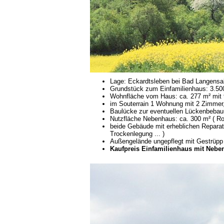
Lage: Eckardtsleben bei Bad Langensal
Grundstück zum Einfamilienhaus: 3.50
Wohnfläche vom Haus: ca. 277 m² mit 
im Souterrain 1 Wohnung mit 2 Zimmer
Baulücke zur eventuellen Lückenbebauun
Nutzfläche Nebenhaus: ca. 300 m² ( Roh
beide Gebäude mit erheblichen Repara
Trockenlegung ... )
Außengelände ungepflegt mit Gestrüp
Kaufpreis Einfamilienhaus mit Neben